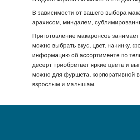
В зависимости от вашего выбора ма
арахисом, миндалем, сублимированн
Приготовление макаронсов занимает н
можно выбрать вкус, цвет, начинку, 
информацию об ассортименте по тел
десерт приобретает яркие цвета и вы
можно для фуршета, корпоративной ве
взрослым и малышам.