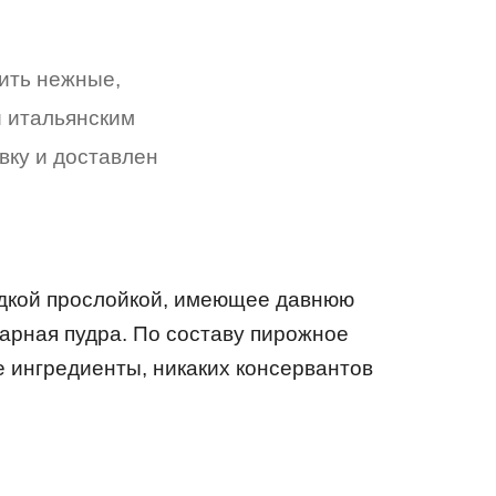
ить нежные,
и итальянским
овку и доставлен
адкой прослойкой, имеющее давнюю
харная пудра. По составу пирожное
 ингредиенты, никаких консервантов