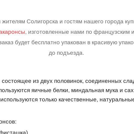
 жителям Солигорска и гостям нашего города куп
акаронсы
, изготовленные нами по французским 
 заказ будет бесплатно упакован в красивую упак
до подъезда.
, состоящее из двух половинок, соединенных сл
пользуются яичные белки, миндальная мука и са
 используются только качественные, натуральные
онсов:
 фисташка)