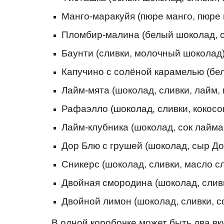
Манго-маракуйя (пюре манго, пюре
Пломбир-малина (белый шоколад, с
Баунти (сливки, молочный шоколад
Капучино с солёной карамелью (бел
Лайм-мята (шоколад, сливки, лайм,
Рафаэлло (шоколад, сливки, кокосо
Лайм-клубника (шоколад, сок лайма
Дор Блю с грушей (шоколад, сыр До
Сникерс (шоколад, сливки, масло с
Двойная смородина (шоколад, слив
Двойной лимон (шоколад, сливки, с
В одной коробочке может быть два вк