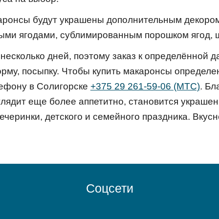
каронсы будут украшены дополнительным декором
ыми ягодами, сублимированным порошком ягод, 
есколько дней, поэтому заказ к определённой да
форму, посыпку. Чтобы купить макаронсы определе
ефону в Солигорске
+375 29 261-59-06 (МТС)
. Б
глядит еще более аппетитно, становится украше
черинки, детского и семейного праздника. Вкусн
Соцсети