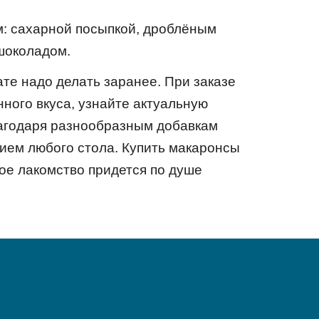
: сахарной посыпкой, дроблёным
шоколадом.
те надо делать заранее. При заказе
нного вкуса, узнайте актуальную
лагодаря разнообразным добавкам
нием любого стола. Купить макаронсы
ое лакомство придется по душе