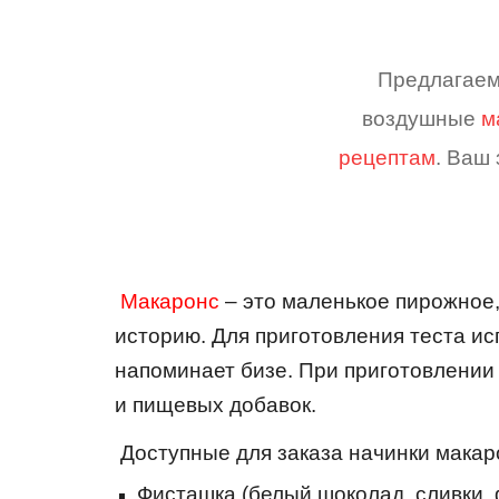
Предлагаем
воздушные
м
рецептам
. Ваш
Макаронс
– это маленькое пирожное
историю. Для приготовления теста ис
напоминает бизе. При приготовлении
и пищевых добавок.
Доступные для заказа начинки макар
Фисташка (белый шоколад, сливки,